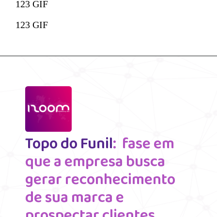
123 GIF
123 GIF
Topo do Funil
:  fase em 
que a empresa busca 
gerar reconhecimento 
de sua marca e 
prospectar clientes.