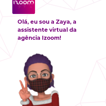
Olá, eu sou a 
Zaya
, a 
assistente virtual da 
agência Izoom!