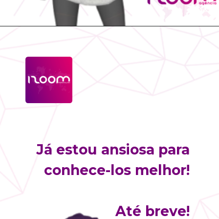
Opening
https://instagram.com/agencia_izoom
Já estou ansiosa para 
conhece-los melhor! 
Até breve! 