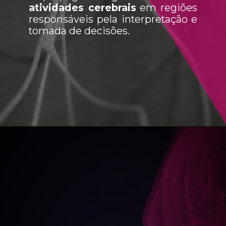
atividades cerebrais
em regiões
responsáveis pela interpretação e
tomada de decisões.