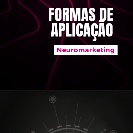
FORMAS DE
APLICAÇÃO
Neuromarketing
Neuromarketing