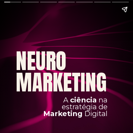
NEURO
MARKETING
A
ciência
na
estratégia de
Marketing
Digital