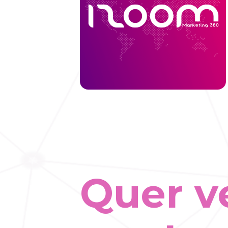
Quer v