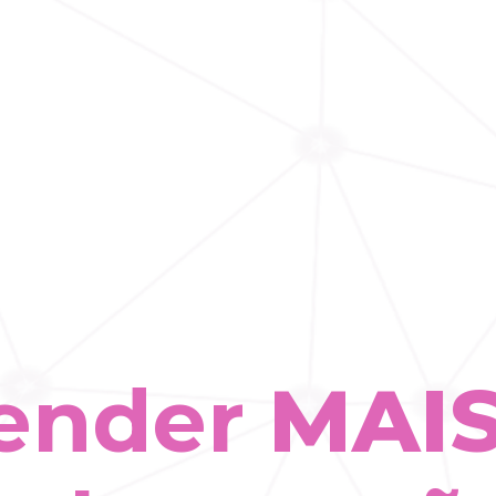
ender
MAIS