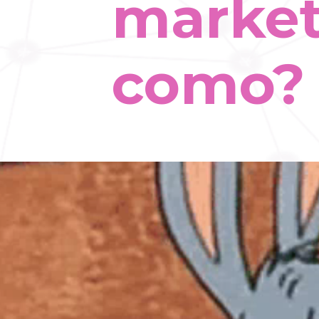
market
como?