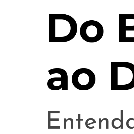
Do 
ao 
Entenda