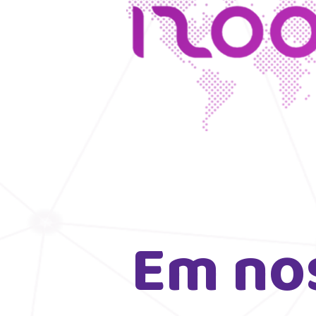
Em nos