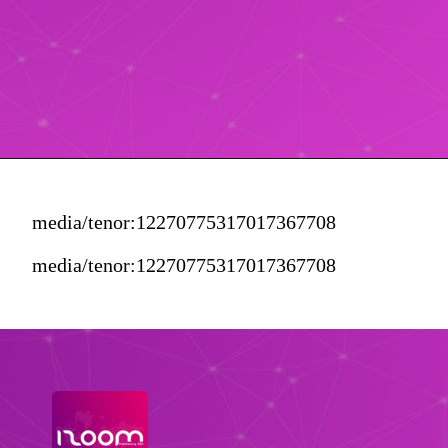
media/tenor:12270775317017367708
media/tenor:12270775317017367708