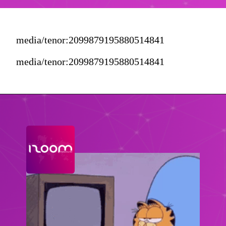
media/tenor:2099879195880514841
media/tenor:2099879195880514841