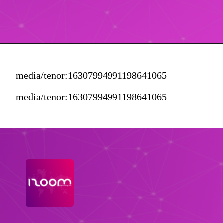
media/tenor:16307994991198641065
media/tenor:16307994991198641065