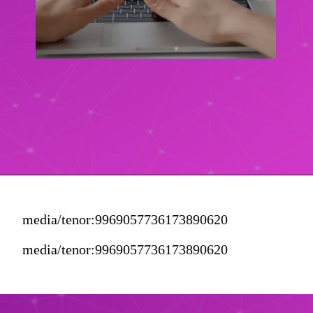
media/tenor:9969057736173890620
media/tenor:9969057736173890620