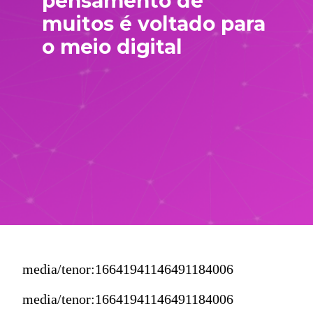
pensamento de 
muitos é voltado para 
o meio digital
media/tenor:16641941146491184006
media/tenor:16641941146491184006