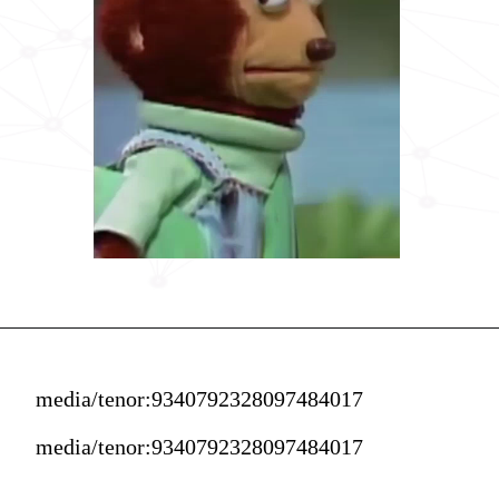
media/tenor:9340792328097484017
media/tenor:9340792328097484017