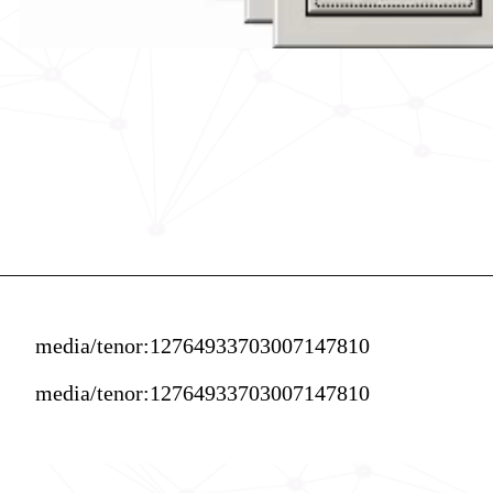
media/tenor:12764933703007147810
media/tenor:12764933703007147810