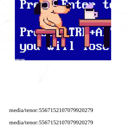
media/tenor:5567152107079920279
media/tenor:5567152107079920279