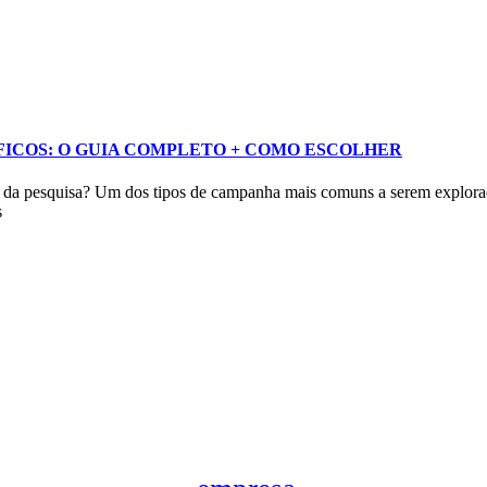
ICOS: O GUIA COMPLETO + COMO ESCOLHER
ém da pesquisa? Um dos tipos de campanha mais comuns a serem explor
s