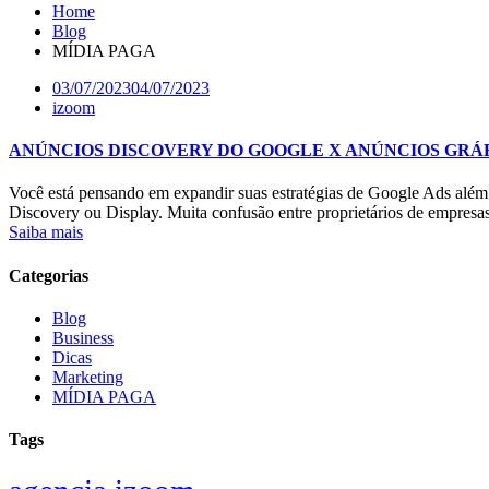
Home
Blog
MÍDIA PAGA
03/07/2023
04/07/2023
izoom
ANÚNCIOS DISCOVERY DO GOOGLE X ANÚNCIOS GRÁF
Você está pensando em expandir suas estratégias de Google Ads al
Discovery ou Display. Muita confusão entre proprietários de empresa
Saiba mais
Categorias
Blog
Business
Dicas
Marketing
MÍDIA PAGA
Tags