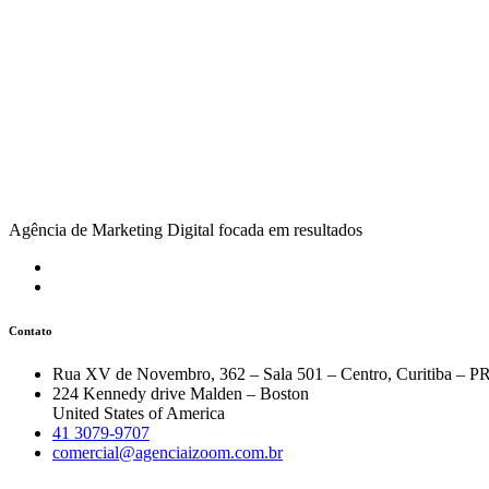
Agência de Marketing Digital focada em resultados
Contato
Rua XV de Novembro, 362 – Sala 501 – Centro, Curitiba – P
224 Kennedy drive Malden – Boston
United States of America
41 3079-9707
comercial@agenciaizoom.com.br