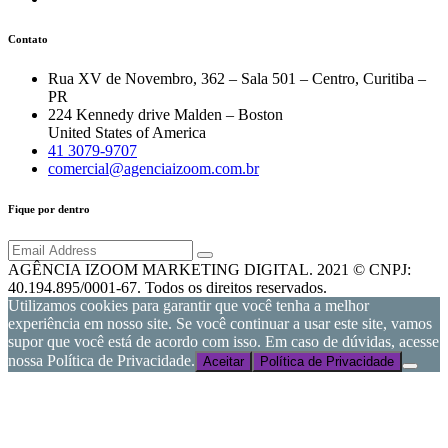
Contato
Rua XV de Novembro, 362 – Sala 501 – Centro, Curitiba –
PR
224 Kennedy drive Malden – Boston
United States of America
41 3079-9707
comercial@agenciaizoom.com.br
Fique por dentro
AGÊNCIA IZOOM MARKETING DIGITAL. 2021 © CNPJ:
40.194.895/0001-67. Todos os direitos reservados.
Utilizamos cookies para garantir que você tenha a melhor
experiência em nosso site. Se você continuar a usar este site, vamos
supor que você está de acordo com isso. Em caso de dúvidas, acesse
nossa Política de Privacidade.
Aceitar
Política de Privacidade