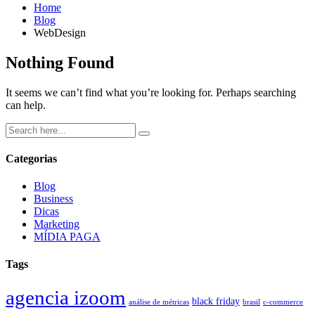
Home
Blog
WebDesign
Nothing Found
It seems we can’t find what you’re looking for. Perhaps searching
can help.
Categorias
Blog
Business
Dicas
Marketing
MÍDIA PAGA
Tags
agencia izoom
black friday
análise de métricas
brasil
c-commerce