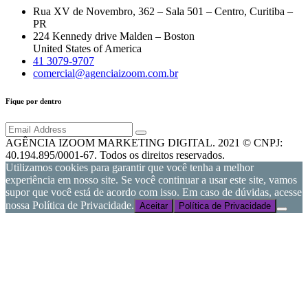
Rua XV de Novembro, 362 – Sala 501 – Centro, Curitiba –
PR
224 Kennedy drive Malden – Boston
United States of America
41 3079-9707
comercial@agenciaizoom.com.br
Fique por dentro
AGÊNCIA IZOOM MARKETING DIGITAL. 2021 © CNPJ:
40.194.895/0001-67. Todos os direitos reservados.
Utilizamos cookies para garantir que você tenha a melhor
experiência em nosso site. Se você continuar a usar este site, vamos
supor que você está de acordo com isso. Em caso de dúvidas, acesse
nossa Política de Privacidade.
Aceitar
Política de Privacidade