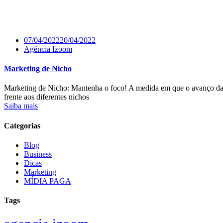
07/04/2022
20/04/2022
Agência Izoom
Marketing de Nicho
Marketing de Nicho: Mantenha o foco! A medida em que o avanço da te
frente aos diferentes nichos
Saiba mais
Categorias
Blog
Business
Dicas
Marketing
MÍDIA PAGA
Tags