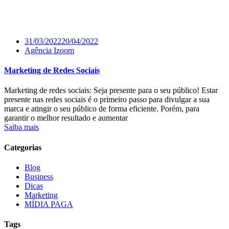
31/03/2022
20/04/2022
Agência Izoom
Marketing de Redes Sociais
Marketing de redes sociais: Seja presente para o seu público! Estar
presente nas redes sociais é o primeiro passo para divulgar a sua
marca e atingir o seu público de forma eficiente. Porém, para
garantir o melhor resultado e aumentar
Saiba mais
Categorias
Blog
Business
Dicas
Marketing
MÍDIA PAGA
Tags