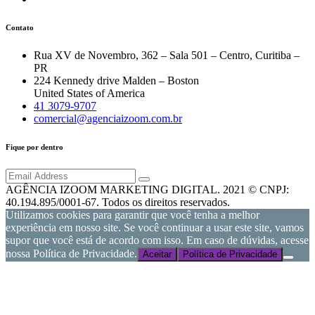
Contato
Rua XV de Novembro, 362 – Sala 501 – Centro, Curitiba –
PR
224 Kennedy drive Malden – Boston
United States of America
41 3079-9707
comercial@agenciaizoom.com.br
Fique por dentro
AGÊNCIA IZOOM MARKETING DIGITAL. 2021 © CNPJ:
40.194.895/0001-67. Todos os direitos reservados.
Utilizamos cookies para garantir que você tenha a melhor
experiência em nosso site. Se você continuar a usar este site, vamos
supor que você está de acordo com isso. Em caso de dúvidas, acesse
nossa Política de Privacidade.
Aceitar
Política de Privacidade