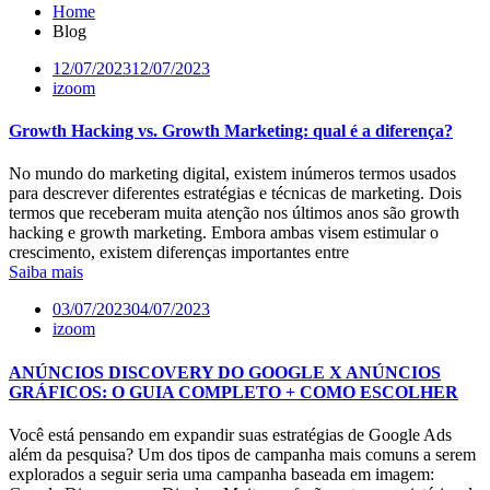
Home
Blog
12/07/2023
12/07/2023
izoom
Growth Hacking vs. Growth Marketing: qual é a diferença?
No mundo do marketing digital, existem inúmeros termos usados ​​
para descrever diferentes estratégias e técnicas de marketing. Dois
termos que receberam muita atenção nos últimos anos são growth
hacking e growth marketing. Embora ambas visem estimular o
crescimento, existem diferenças importantes entre
Saiba mais
03/07/2023
04/07/2023
izoom
ANÚNCIOS DISCOVERY DO GOOGLE X ANÚNCIOS
GRÁFICOS: O GUIA COMPLETO + COMO ESCOLHER
Você está pensando em expandir suas estratégias de Google Ads
além da pesquisa? Um dos tipos de campanha mais comuns a serem
explorados a seguir seria uma campanha baseada em imagem: