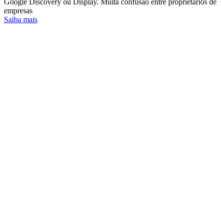
Google Discovery ou Display. Muita confusão entre proprietários de
empresas
Saiba mais