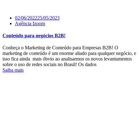
02/06/2022
25/05/2023
Agência Izoom
Conteúdo para negócios B2B!
Conheça o Marketing de Conteúdo para Empresas B2B! O
marketing de conteúdo é um enorme aliado para qualquer negócio, e
isso fica ainda mais óbvio ao analisarmos os novos levantamentos
sobre o uso de redes sociais no Brasil! Os dados
Saiba mais