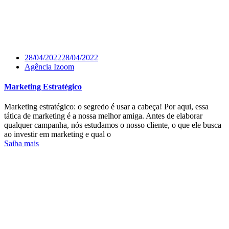
28/04/2022
28/04/2022
Agência Izoom
Marketing Estratégico
Marketing estratégico: o segredo é usar a cabeça! Por aqui, essa
tática de marketing é a nossa melhor amiga. Antes de elaborar
qualquer campanha, nós estudamos o nosso cliente, o que ele busca
ao investir em marketing e qual o
Saiba mais