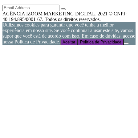
AGÊNCIA IZOOM MARKETING DIGITAL. 2021 © CNPJ:
40.194.895/0001-67. Todos os direitos reservados.
Utilizamos cookies para garantir que você tenha a melhor
experiência em nosso site. Se você continuar a usar este site, vamos
supor que você está de acordo com isso. Em caso de dúvidas, acesse
nossa Política de Privacidade.
Aceitar
Política de Privacidade