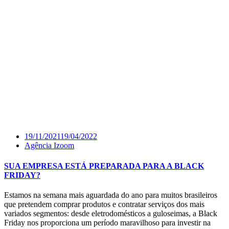
19/11/2021
19/04/2022
Agência Izoom
SUA EMPRESA ESTÁ PREPARADA PARA A BLACK
FRIDAY?
Estamos na semana mais aguardada do ano para muitos brasileiros
que pretendem comprar produtos e contratar serviços dos mais
variados segmentos: desde eletrodomésticos a guloseimas, a Black
Friday nos proporciona um período maravilhoso para investir na