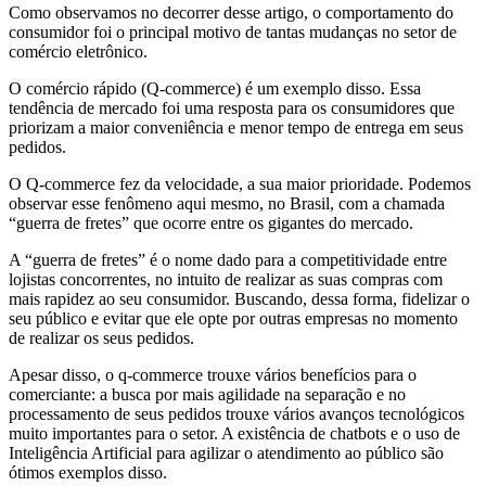
Como observamos no decorrer desse artigo, o comportamento do
consumidor foi o principal motivo de tantas mudanças no setor de
comércio eletrônico.
O comércio rápido (Q-commerce) é um exemplo disso. Essa
tendência de mercado foi uma resposta para os consumidores que
priorizam a maior conveniência e menor tempo de entrega em seus
pedidos.
O Q-commerce fez da velocidade, a sua maior prioridade. Podemos
observar esse fenômeno aqui mesmo, no Brasil, com a chamada
“guerra de fretes” que ocorre entre os gigantes do mercado.
A “guerra de fretes” é o nome dado para a competitividade entre
lojistas concorrentes, no intuito de realizar as suas compras com
mais rapidez ao seu consumidor. Buscando, dessa forma, fidelizar o
seu público e evitar que ele opte por outras empresas no momento
de realizar os seus pedidos.
Apesar disso, o q-commerce trouxe vários benefícios para o
comerciante: a busca por mais agilidade na separação e no
processamento de seus pedidos trouxe vários avanços tecnológicos
muito importantes para o setor. A existência de chatbots e o uso de
Inteligência Artificial para agilizar o atendimento ao público são
ótimos exemplos disso.