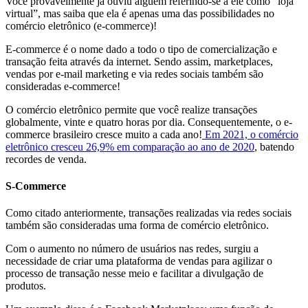
Você provavelmente já ouviu alguém referindo-se a ele como “loja
virtual”, mas saiba que ela é apenas uma das possibilidades no
comércio eletrônico (e-commerce)!
E-commerce é o nome dado a todo o tipo de comercialização e
transação feita através da internet. Sendo assim, marketplaces,
vendas por e-mail marketing e via redes sociais também são
consideradas e-commerce!
O comércio eletrônico permite que você realize transações
globalmente, vinte e quatro horas por dia. Consequentemente, o e-
commerce brasileiro cresce muito a cada ano!
Em 2021, o comércio
eletrônico cresceu 26,9% em comparação ao ano de 2020
, batendo
recordes de venda.
S-Commerce
Como citado anteriormente, transações realizadas via redes sociais
também são consideradas uma forma de comércio eletrônico.
Com o aumento no número de usuários nas redes, surgiu a
necessidade de criar uma plataforma de vendas para agilizar o
processo de transação nesse meio e facilitar a divulgação de
produtos.