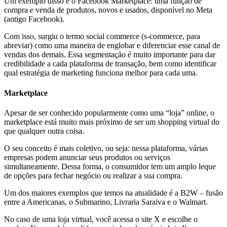
Um exemplo disso é o Facebook Marketplace: uma função de
compra e venda de produtos, novos e usados, disponível no Meta
(antigo Facebook).
Com isso, surgiu o termo social commerce (s-commerce, para
abreviar) como uma maneira de englobar e diferenciar esse canal de
vendas dos demais. Essa segmentação é muito importante para dar
credibilidade a cada plataforma de transação, bem como identificar
qual estratégia de marketing funciona melhor para cada uma.
Marketplace
Apesar de ser conhecido popularmente como uma “loja” online, o
marketplace está muito mais próximo de ser um shopping virtual do
que qualquer outra coisa.
O seu conceito é mais coletivo, ou seja: nessa plataforma, várias
empresas podem anunciar seus produtos ou serviços
simultaneamente. Dessa forma, o consumidor tem um amplo leque
de opções para fechar negócio ou realizar a sua compra.
Um dos maiores exemplos que temos na atualidade é a B2W – fusão
entre a Americanas, o Submarino, Livraria Saraiva e o Walmart.
No caso de uma loja virtual, você acessa o site X e escolhe o