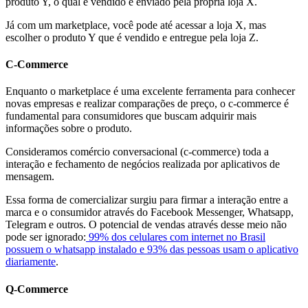
produto Y, o qual é vendido e enviado pela própria loja X.
Já com um marketplace, você pode até acessar a loja X, mas
escolher o produto Y que é vendido e entregue pela loja Z.
C-Commerce
Enquanto o marketplace é uma excelente ferramenta para conhecer
novas empresas e realizar comparações de preço, o c-commerce é
fundamental para consumidores que buscam adquirir mais
informações sobre o produto.
Consideramos comércio conversacional (c-commerce) toda a
interação e fechamento de negócios realizada por aplicativos de
mensagem.
Essa forma de comercializar surgiu para firmar a interação entre a
marca e o consumidor através do Facebook Messenger, Whatsapp,
Telegram e outros. O potencial de vendas através desse meio não
pode ser ignorado:
99% dos celulares com internet no Brasil
possuem o whatsapp instalado e 93% das pessoas usam o aplicativo
diariamente
.
Q-Commerce