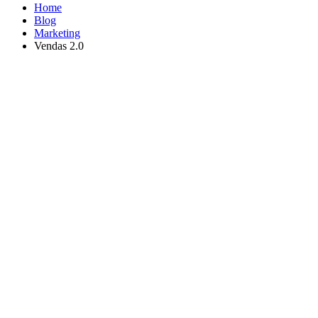
Home
Blog
Marketing
Vendas 2.0