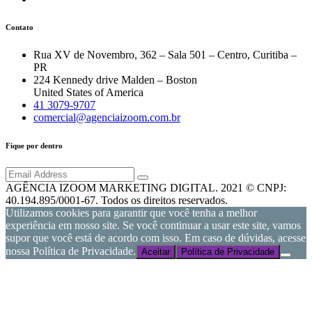
Contato
Rua XV de Novembro, 362 – Sala 501 – Centro, Curitiba –
PR
224 Kennedy drive Malden – Boston
United States of America
41 3079-9707
comercial@agenciaizoom.com.br
Fique por dentro
AGÊNCIA IZOOM MARKETING DIGITAL. 2021 © CNPJ:
40.194.895/0001-67. Todos os direitos reservados.
Utilizamos cookies para garantir que você tenha a melhor
experiência em nosso site. Se você continuar a usar este site, vamos
supor que você está de acordo com isso. Em caso de dúvidas, acesse
nossa Política de Privacidade.
Aceitar
Política de Privacidade