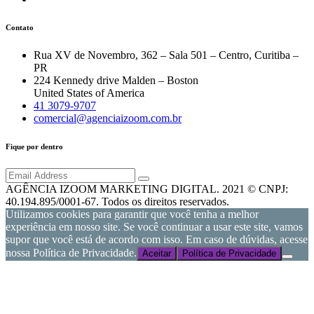
Contato
Rua XV de Novembro, 362 – Sala 501 – Centro, Curitiba –
PR
224 Kennedy drive Malden – Boston
United States of America
41 3079-9707
comercial@agenciaizoom.com.br
Fique por dentro
AGÊNCIA IZOOM MARKETING DIGITAL. 2021 © CNPJ:
40.194.895/0001-67. Todos os direitos reservados.
Utilizamos cookies para garantir que você tenha a melhor
experiência em nosso site. Se você continuar a usar este site, vamos
supor que você está de acordo com isso. Em caso de dúvidas, acesse
nossa Política de Privacidade.
Aceitar
Política de Privacidade