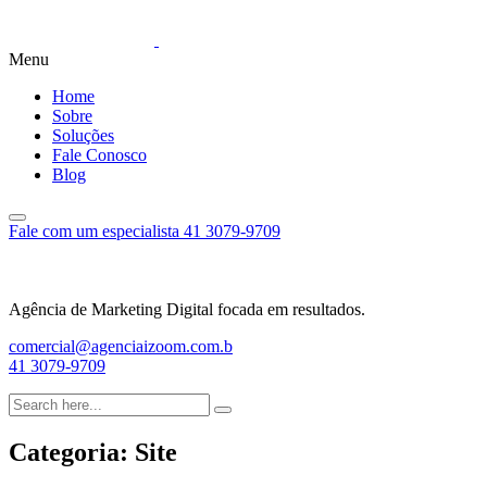
Menu
Home
Sobre
Soluções
Fale Conosco
Blog
Fale com um especialista
41 3079-9709
Agência de Marketing Digital focada em resultados.
comercial@agenciaizoom.com.b
41 3079-9709
Categoria:
Site