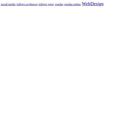
WebDesign
social media
tráfego orgânicos
tráfego pago
vendas
vendas online