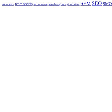
SEO
SEM
SMO
redes sociais
commerce
s-commerce
search engine optimization