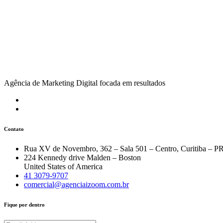
Agência de Marketing Digital focada em resultados
Contato
Rua XV de Novembro, 362 – Sala 501 – Centro, Curitiba – P
224 Kennedy drive Malden – Boston
United States of America
41 3079-9707
comercial@agenciaizoom.com.br
Fique por dentro