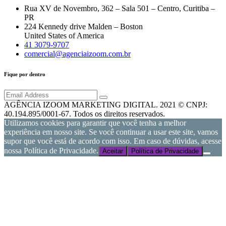
Rua XV de Novembro, 362 – Sala 501 – Centro, Curitiba –
PR
224 Kennedy drive Malden – Boston
United States of America
41 3079-9707
comercial@agenciaizoom.com.br
Fique por dentro
AGÊNCIA IZOOM MARKETING DIGITAL. 2021 © CNPJ:
40.194.895/0001-67. Todos os direitos reservados.
Utilizamos cookies para garantir que você tenha a melhor
experiência em nosso site. Se você continuar a usar este site, vamos
supor que você está de acordo com isso. Em caso de dúvidas, acesse
nossa Política de Privacidade.
Aceitar
Política de Privacidade