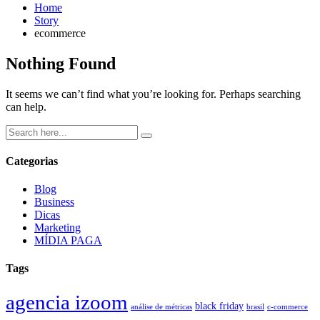
Home
Story
ecommerce
Nothing Found
It seems we can’t find what you’re looking for. Perhaps searching
can help.
Categorias
Blog
Business
Dicas
Marketing
MÍDIA PAGA
Tags
agencia izoom
black friday
análise de métricas
brasil
c-commerce