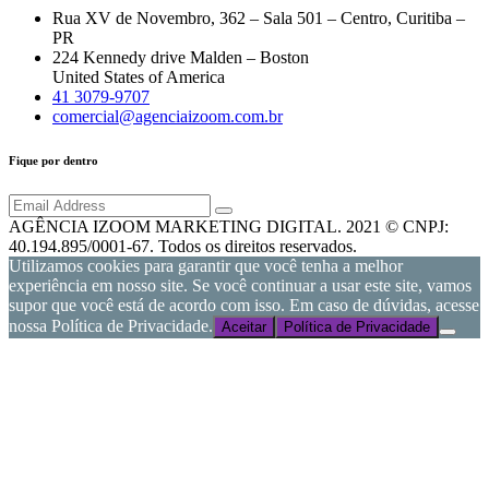
Rua XV de Novembro, 362 – Sala 501 – Centro, Curitiba –
PR
224 Kennedy drive Malden – Boston
United States of America
41 3079-9707
comercial@agenciaizoom.com.br
Fique por dentro
AGÊNCIA IZOOM MARKETING DIGITAL. 2021 © CNPJ:
40.194.895/0001-67. Todos os direitos reservados.
Utilizamos cookies para garantir que você tenha a melhor
experiência em nosso site. Se você continuar a usar este site, vamos
supor que você está de acordo com isso. Em caso de dúvidas, acesse
nossa Política de Privacidade.
Aceitar
Política de Privacidade