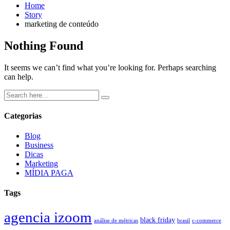
Home
Story
marketing de conteúdo
Nothing Found
It seems we can’t find what you’re looking for. Perhaps searching
can help.
Categorias
Blog
Business
Dicas
Marketing
MÍDIA PAGA
Tags
agencia izoom
black friday
análise de métricas
brasil
c-commerce