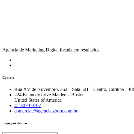
Agência de Marketing Digital focada em resultados
Contato
Rua XV de Novembro, 362 – Sala 501 – Centro, Curitiba – P
224 Kennedy drive Malden – Boston
United States of America
41 3079-9707
comercial@agenciaizoom.com.br
Fique por dentro