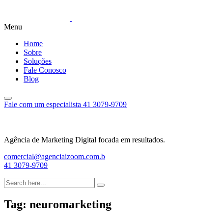
Menu
Home
Sobre
Soluções
Fale Conosco
Blog
Fale com um especialista
41 3079-9709
Agência de Marketing Digital focada em resultados.
comercial@agenciaizoom.com.b
41 3079-9709
Tag:
neuromarketing