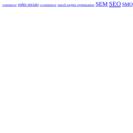
SEO
SEM
SMO
redes sociais
commerce
s-commerce
search engine optimization