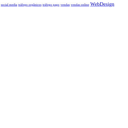
WebDesign
social media
tráfego orgânicos
tráfego pago
vendas
vendas online