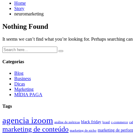
Home
Story
neuromarketing
Nothing Found
It seems we can’t find what you’re looking for. Perhaps searching can
Categorias
Blog
Business
Dicas
Marketing
MÍDIA PAGA
Tags
agencia izoom
black friday
análise de métricas
brasil
c-commerce
ca
marketing de conteúdo
marketing de perfor
marketing de nicho