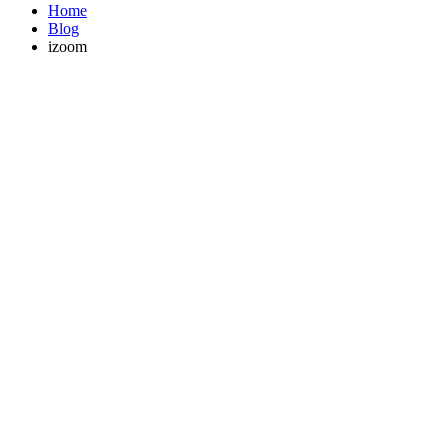
Home
Blog
izoom