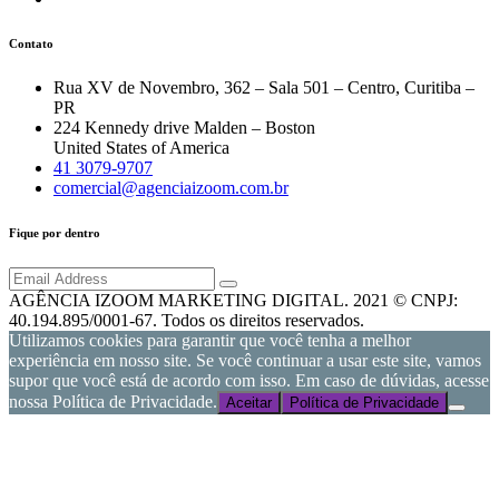
Contato
Rua XV de Novembro, 362 – Sala 501 – Centro, Curitiba –
PR
224 Kennedy drive Malden – Boston
United States of America
41 3079-9707
comercial@agenciaizoom.com.br
Fique por dentro
AGÊNCIA IZOOM MARKETING DIGITAL. 2021 © CNPJ:
40.194.895/0001-67. Todos os direitos reservados.
Utilizamos cookies para garantir que você tenha a melhor
experiência em nosso site. Se você continuar a usar este site, vamos
supor que você está de acordo com isso. Em caso de dúvidas, acesse
nossa Política de Privacidade.
Aceitar
Política de Privacidade